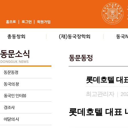
롯데호텔 대
최고관리자
|
202
롯데호텔 대표 