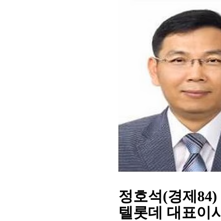
정호석(경제84
텔롯데 대표이사