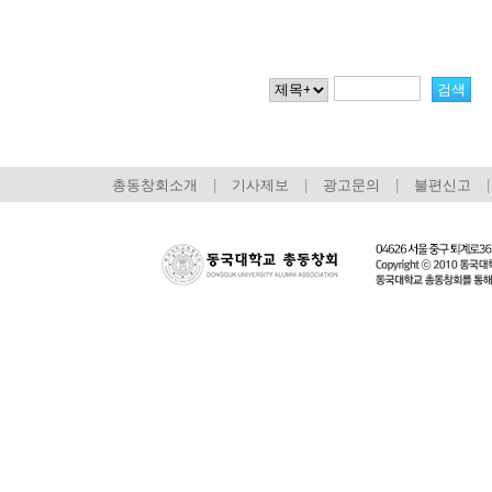
총동창회소개
|
기사제보
|
광고문의
|
불편신고
|
회장 인사말
이사장 인사말
총동창회
상임위원회
임원 현황
모교 소
감사
연혁·사업실적
지부·지
연혁
역대 이사장
언론에 
역대회장
정관
동창회
회칙
결산 공시
포토뉴
회장 및 감사 선임규정
기부금
영상갤
찾아오시는 길