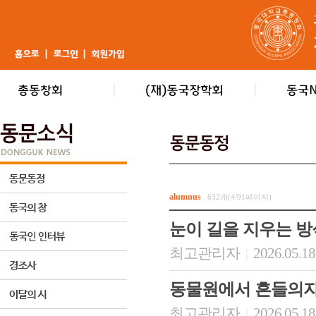
alumnus
632개(4/91페이지)
눈이 길을 지우는 방
최고관리자
2026.05.18
|
동물원에서 흔들의자
최고관리자
2026.05.18
|