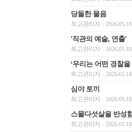
당돌한 물음
최고관리자
2026.05.18
|
'직관의 예술, 연출'
최고관리자
2026.05.18
|
‘우리는 어떤 경찰을
최고관리자
2026.05.18
|
심야 토끼
최고관리자
2026.05.18
|
스물다섯살을 반성
최고관리자
2026.05.18
|