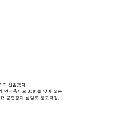
으로 선임됐다.
 연극축제로 33회를 맞아 오는
주요 공연장과 삼일로 창고극장,