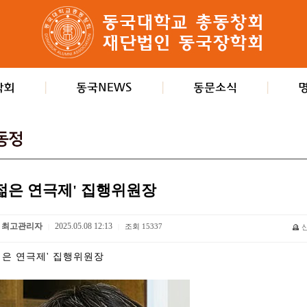
'젊은 연극제' 집행위원장
최고관리자
2025.05.08 12:13
조회
15337
|
|
젊은 연극제' 집행위원장