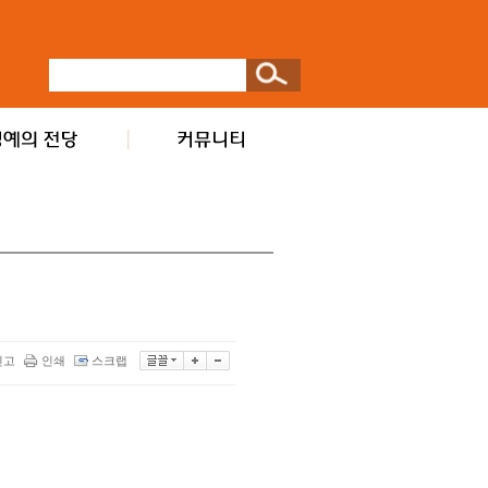
신고
인쇄
스크랩