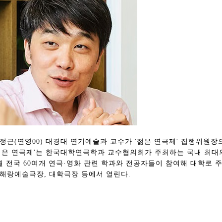
정근(연영00) 대경대 연기예술과 교수가 '젊은 연극제' 집행위원장
젊은 연극제'는 한국대학연극학과 교수협의회가 주최하는 국내 최대의
월 전국 60여개 연극·영화 관련 학과와 전공자들이 참여해 대학로 
해랑예술극장, 대학극장 등에서 열린다.