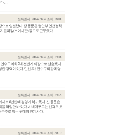
 . .
등록일자 : 2014-09-04
조회 : 28100
국장으로 영전했다. 장 동문은 행안부 안전정책
지원과장(부이사관) 등으로 근무했다.
등록일자 : 2014-09-04
조회 : 29209
시 연수구의회 7대 전반기 의장으로 선출됐다.
한 경력이 있다. 민선 5대 연수구의원에 당
등록일자 : 2014-09-04
조회 : 29720
이사로 6년만에 경영에 복귀했다. 신 동문은
을 역임한 바 있다. 시네마푸드는 신격호 롯
대주주로 있는 롯데의 관계사다.
등록일자 : 2014-09-04
조회 : 30015