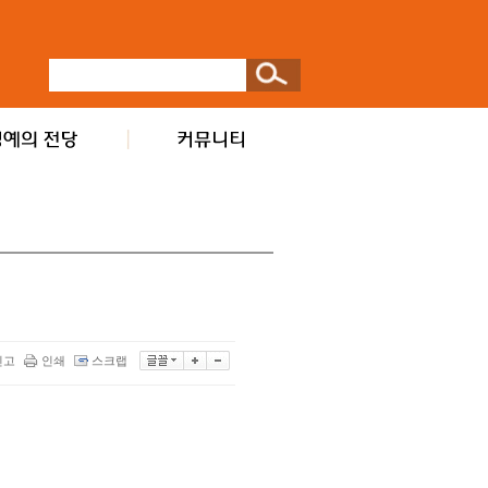
신고
인쇄
스크랩