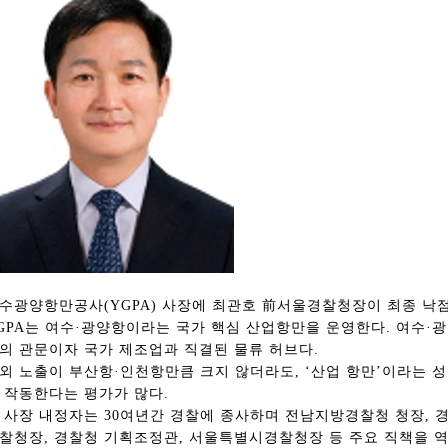
수광양항만공사(YGPA) 사장에 최관호 前서울경찰청장이 최종 낙
GPA는 여수·광양항이라는 국가 핵심 산업항만을 운영한다. 여수·
의 관문이자 국가 제조업과 직결된 물류 허브다.
외 노출이 부산항·인천항만큼 크지 않더라도, ‘산업 항만’이라는 
 작동한다는 평가가 많다.
 사장 내정자는 30여년간 경찰에 종사하며 전남지방경찰청 청장, 
찰청장, 경찰청 기획조정관, 서울특별시경찰청장 등 주요 직책을 