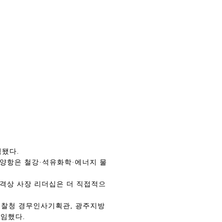
점됐다.
광양항은 철강·석유화학·에너지 물
성격상 사장 리더십은 더 직접적으
경찰청 경무인사기획관, 광주지방
역임했다.