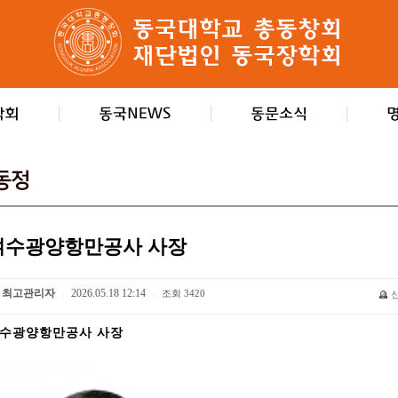
여수광양항만공사 사장
최고관리자
2026.05.18 12:14
조회
3420
|
|
수광양항만공사 사장