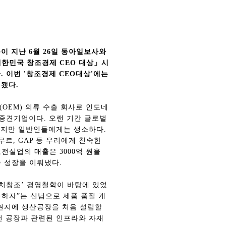
문이 지난 6월 26일 동아일보사와
대한민국 창조경제 CEO 대상」시
 이번 '창조경제 CEO대상'에는
정됐다.
OEM) 의류 수출 회사로 인도네
중견기업이다. 오랜 기간 글로벌
왔지만 일반인들에게는 생소하다.
르, GAP 등 우리에게 친숙한
전실업의 매출은 3000억 원을
출 성장을 이뤄냈다.
치창조’ 경영철학이 바탕에 있었
공하자”는 신념으로 제품 품질 개
 현지에 생산공장을 처음 설립할
선 공장과 관련된 인프라와 자재