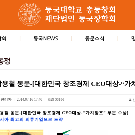
박용철 동문-[대한민국 창조경제 CEO대상-“가치
관리자
2014.07.16 17:40
조회
33186
|
|
용철 동문-[대한민국 창조경제 CEO대상-“가치창조” 부문 수상]
시아 최고의 의류기업으로 도약