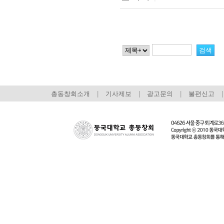
총동창회소개
|
기사제보
|
광고문의
|
불편신고
|