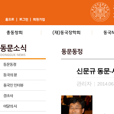
신문규 동문
관리자
|
2014.06