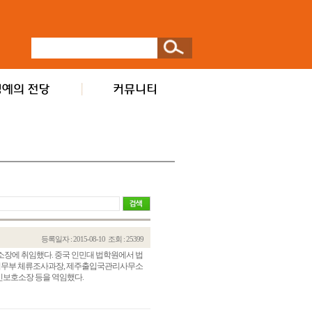
등록일자 : 2015-08-10
조회 : 25399
무소장에 취임했다. 중국 인민대 법학원에서 법
 법무부 체류조사과장, 제주출입국관리사무소
인보호소장 등을 역임했다.