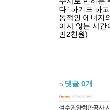
수시로 변하는 
다” 하기도 하고
동적인 에너지의
이지 않는 시간
만2천원)
댓글
0
개
alumnus
632개(3/32페이지)
여수광양항만공사 