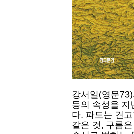
강서일(영문73
등의 속성을 지
다. 파도는 견
같은 것, 구름