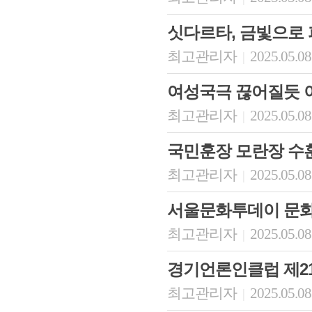
싯다르타, 금빛으로
최고관리자
2025.05.08
|
여성국극 끊어질듯 
최고관리자
2025.05.08
|
국민훈장 모란장 수
최고관리자
2025.05.08
|
서울문화투데이 문화
최고관리자
2025.05.08
|
경기언론인클럽 제2
최고관리자
2025.05.08
|