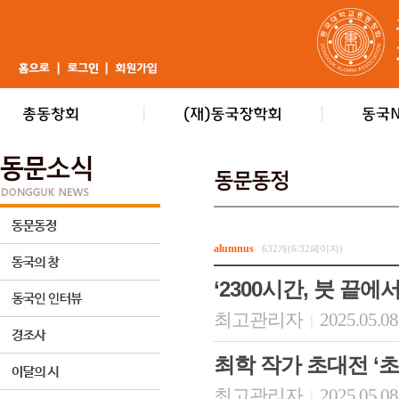
alumnus
632개(6/32페이지)
‘2300시간, 붓 끝에
최고관리자
2025.05.08
|
최학 작가 초대전 ‘초
최고관리자
2025.05.08
|