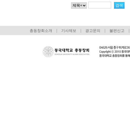
총동창회소개
|
기사제보
|
광고문의
|
불편신고
|