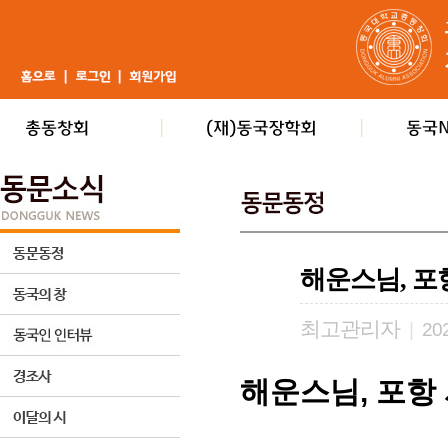
해운스님, 포
최고관리자
|
202
해운스님, 포항