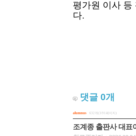
평가원 이사 등
다.
댓글
0
개
alumnus
632개(3/91페이지)
조계종 출판사 대표