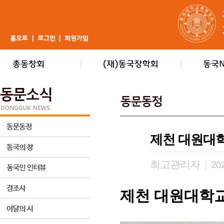
제천 대원대학
최고관리자
|
202
제천 대원대학교