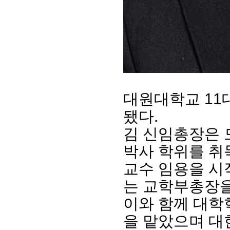
대원대학교 11
됐다.
김 신임총장은 
박사 학위를 취
교수 임용을 시
는 교학부총장을
이와 함께 대
을 맡았으며 