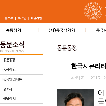
한국시큐리티
관리자
|
2015.12
이
문