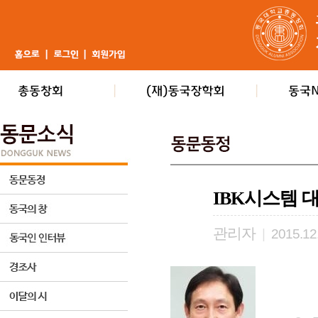
IBK시스템 
관리자
|
2015.12