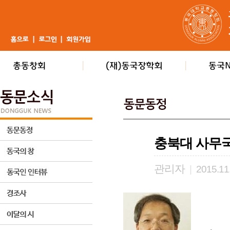
충북대 사무
관리자
|
2015.11