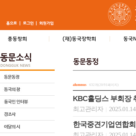
alumnus
632개(20/91페이지)
KBC홀딩스 부회장 
최고관리자
2025.01.14
|
한국중견기업연합회 
최고관리자
2025.01.14
|