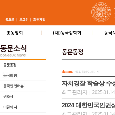
alumnus
632개(19/91페이지)
자치경찰 학술상 수
최고관리자
2025.01.14
|
2024 대한민국인권
최고관리자
2025.01.14
|