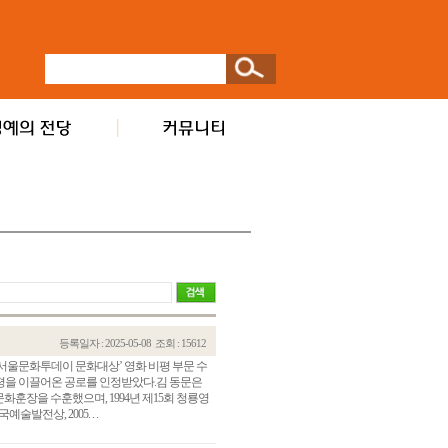
등록일자 : 2025-05-08
조회 : 15612
 서울문화투데이 문화대상’ 영화 비평 부문 수
비평을 이끌어온 공로를 인정받았다.김 동문은
화훈장을 수훈했으며, 1994년 제15회 청룡영
발전상, 2005. . .