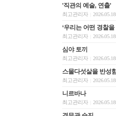
'직관의 예술, 연출'
최고관리자
2026.05.18
|
‘우리는 어떤 경찰을
최고관리자
2026.05.18
|
심야 토끼
최고관리자
2026.05.18
|
스물다섯살을 반성
최고관리자
2026.05.18
|
니르바나
최고관리자
2026.05.18
|
경무관 승진