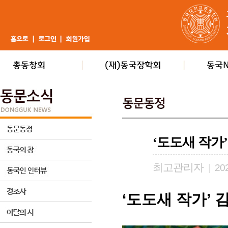
‘도도새 작가
최고관리자
|
202
‘도도새 작가’