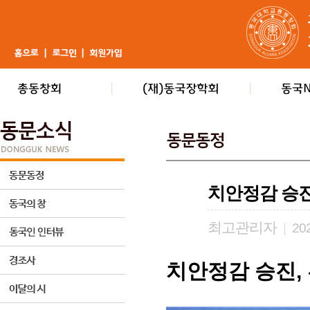
치안정감 승진
최고관리자
|
202
치안정감 승진,