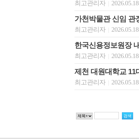
최고관리자
2026.05.18
|
가천박물관 신임 관
최고관리자
2026.05.18
|
한국신용정보원장 
최고관리자
2026.05.18
|
제천 대원대학교 11
최고관리자
2026.05.18
|