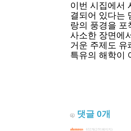
이번 시집에서 
결되어 있다는 
랑의 풍경을 포
사소한 장면에서
거운 주제도 유
특유의 해학이 
댓글
0
개
alumnus
632개(2/91페이지)