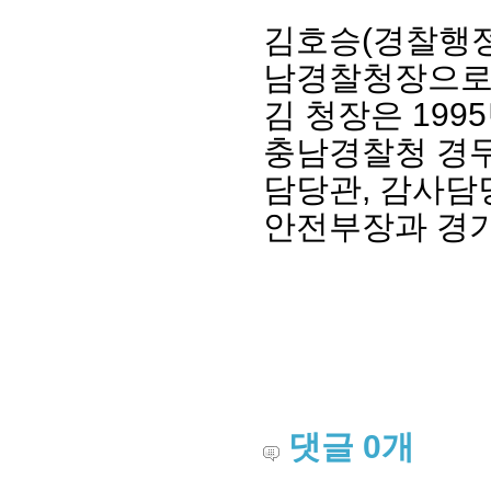
김호승(경찰행정
남경찰청장으로
김 청장은 19
충남경찰청 경
담당관, 감사담
안전부장과 경
댓글
0
개