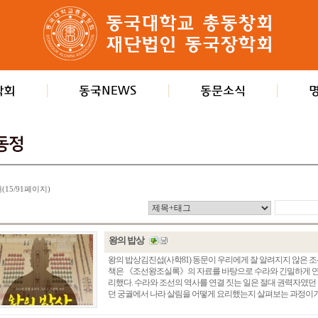
개(15/91페이지)
왕의 밥상
왕의 밥상김진섭(사학81) 동문이 우리에게 잘 알려지지 않은 
책은 《조선왕조실록》의 자료를 바탕으로 수라와 긴밀하게 연
리했다. 수라와 조선의 역사를 연결 짓는 일은 절대 권력자였던
던 궁궐에서 나라 살림을 어떻게 요리했는지 살펴보는 과정이기도