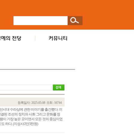
등록일자 : 2025-05-08
조회 : 16744
조선시대 수라상에 관한 이야기를 출간했다. 이
결된 조선의 정치와 사회 그리고 문화를 정
 왕이 가장 높은 곳이면서 모든 것의 중심이었
 하다. (지성사/2만3천원)