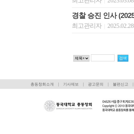
최고관리자
2025.05.08
|
경찰 승진 인사 (2025
최고관리자
2025.02.28
|
총동창회소개
|
기사제보
|
광고문의
|
불편신고
|