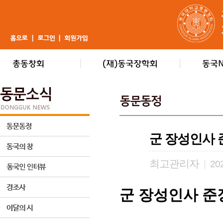
군 장성인사 
최고관리자
|
202
군 장성인사 준