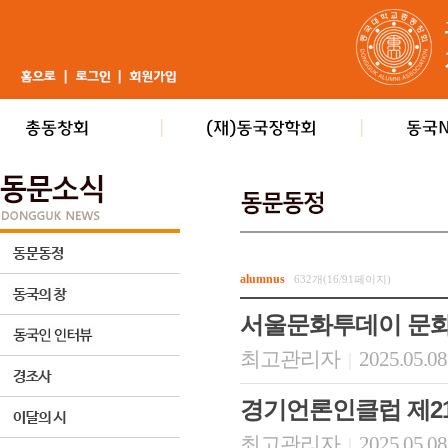
alumnus
632개(16/91페이지)
서울문화투데이 문화
최고관리자
2025.05.08
|
경기언론인클럽 제2
최고관리자
2025.05.08
|