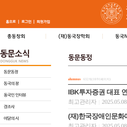
alumnus
632개(18/91페이지)
IBK투자증권 대표 
최고관리자
2025.05.08
|
(재)한국장애인문화
최고관리자
2025.05.08
|