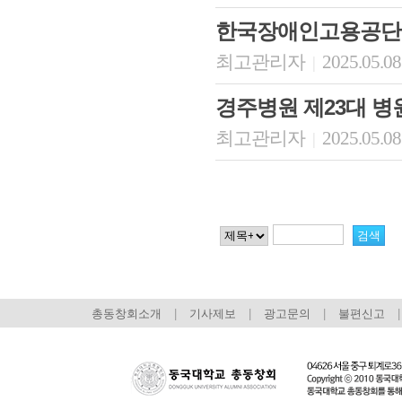
한국장애인고용공단
최고관리자
2025.05.08
|
경주병원 제23대 병
최고관리자
2025.05.08
|
총동창회소개
|
기사제보
|
광고문의
|
불편신고
|