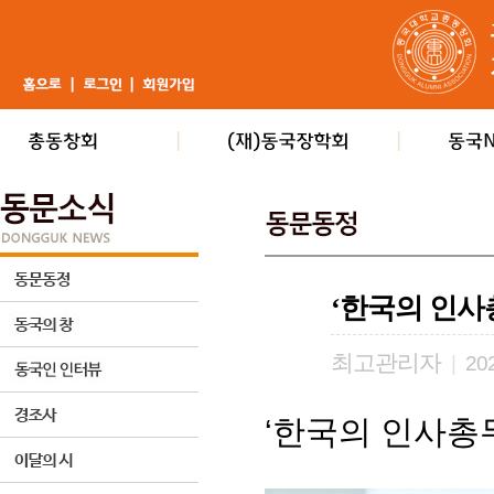
‘한국의 인사
최고관리자
|
202
‘한국의 인사총무