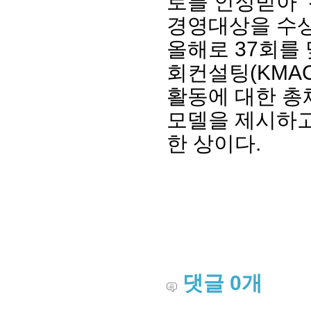
로를 인정받아 
경영대상을 수상
올해로 37회를
회컨설팅(KMA
활동에 대한 총
모델을 제시하고
한 상이다.
댓글
0
개