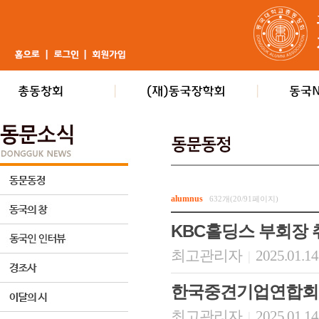
alumnus
632개(20/91페이지)
KBC홀딩스 부회장 
최고관리자
2025.01.14
|
한국중견기업연합회 
최고관리자
2025.01.14
|