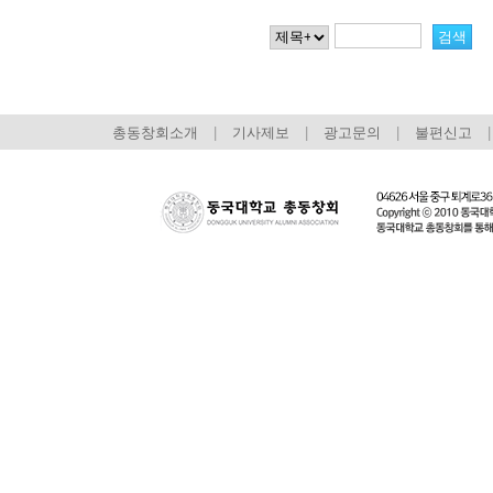
총동창회소개
|
기사제보
|
광고문의
|
불편신고
|