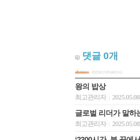
댓글
0
개
alumnus
632개(15/91페이지)
왕의 밥상
최고관리자
2025.05.08
|
글로벌 리더가 말하
최고관리자
2025.05.08
|
‘2300시간, 붓 끝에