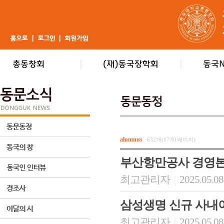
alumnus
632개(17/91페이지)
부산항만공사 경영
최고관리자
2025.05.08
|
삼성생명 신규 사내
최고관리자
2025.05.08
|