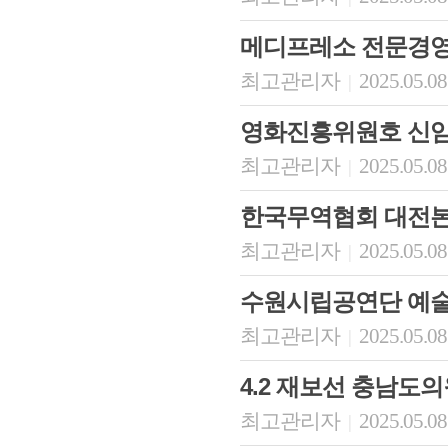
메디프레소 전문경
최고관리자
2025.05.08
|
영화진흥위원호 신임
최고관리자
2025.05.08
|
한국무역협회 대전
최고관리자
2025.05.08
|
수원시립공연단 예
최고관리자
2025.05.08
|
4.2 재보선 충남도
최고관리자
2025.05.08
|