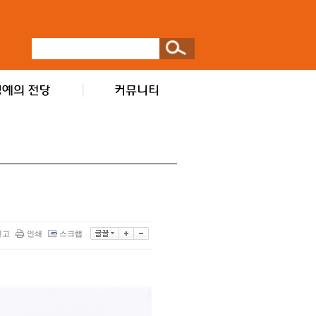
신고
인쇄
스크랩