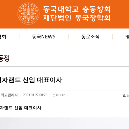
전자랜드 신임 대표이사
최고관리자
2023.01.27 08:22
조회
23255
|
|
자랜드 신임 대표이사