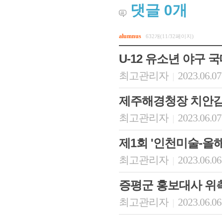
댓글
0
개
alumnus
632개(11/32페이지)
U-12 유소년 야구 
최고관리자
2023.06.07
|
제주해경청장 치안감
최고관리자
2023.06.07
|
제1회 '인천미술-올해
최고관리자
2023.06.06
|
증평군 홍보대사 위
최고관리자
2023.06.06
|