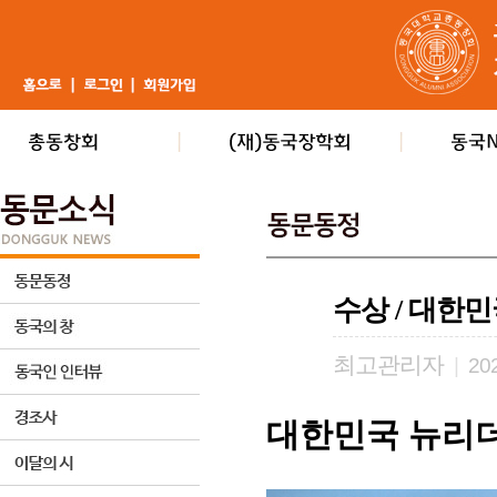
수상 / 대한
최고관리자
|
202
대한민국 뉴리