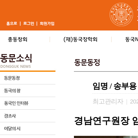
임명 / 송부
최고관리자
|
202
경남연구원장 