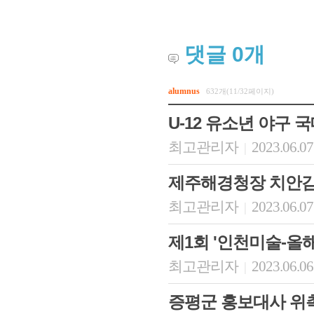
댓글
0
개
alumnus
632개(11/32페이지)
U-12 유소년 야구 
최고관리자
2023.06.07
|
제주해경청장 치안감
최고관리자
2023.06.07
|
제1회 '인천미술-올해
최고관리자
2023.06.06
|
증평군 홍보대사 위