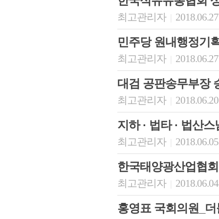
한국석유유통협회 
최고관리자
2018.06.27
|
민주당 원내행정기
최고관리자
2018.06.27
|
대검 공판송무부장 
최고관리자
2018.06.20
|
지하 · 법타 · 법산
최고관리자
2018.06.05
|
한국태양광산업협회
최고관리자
2018.06.04
|
홍영표 국회의원_더