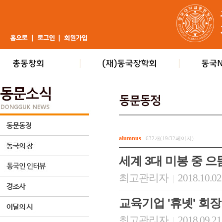
alumnus
632개(19/32페이지)
세계 3대 미봉 중 
최고관리자
2018.10.02
|
교육기업 '휴넷' 회장
최고관리자
2018.09.21
|