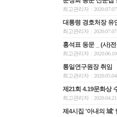
문정희 동문 산문집
최고관리자
2020.07.07
|
대통령 경호처장 유
최고관리자
2020.07.07
|
홍석표 동문 _ (사
최고관리자
2020.06.10
|
통일연구원장 취임
최고관리자
2020.05.04
|
제21회 4.19문화상 
최고관리자
2020.04.21
|
제4시집 '아내의 城'