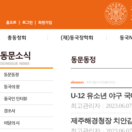
alumnus
632개(11/32페이지)
U-12 유소년 야구 
최고관리자
2023.06.07
|
제주해경청장 치안감
최고관리자
2023.06.07
|