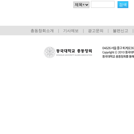
총동창회소개
|
기사제보
|
광고문의
|
불편신고
|