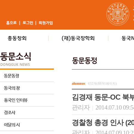
alumnus
632개(88/91페이지)
김경재 동문-OC 북
관리자
2014.07.10 09:
|
경찰청 총경 인사 (2014
관리자
2014.07.09 10:
|