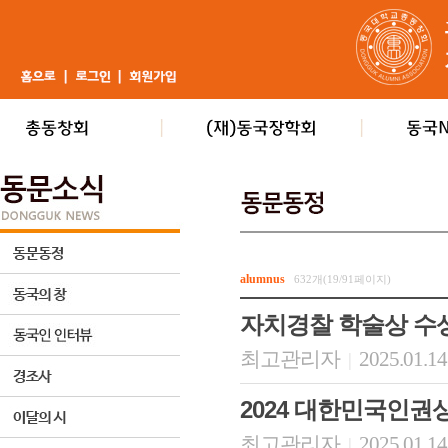
alumnus
632개(19/91페이지)
자치경찰 학술상 수
최고관리자
2025.01.14
|
2024 대한민국인권
최고관리자
2025.01.14
|