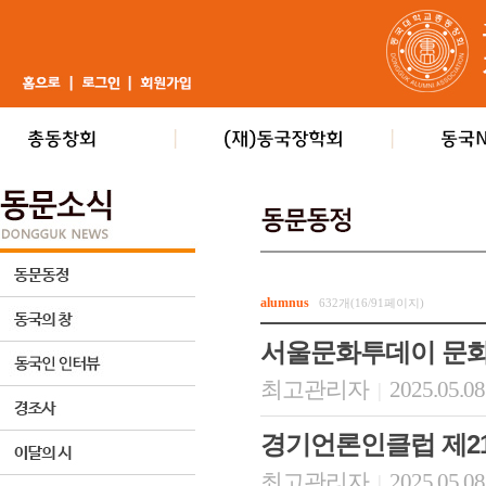
alumnus
632개(16/91페이지)
서울문화투데이 문화
최고관리자
2025.05.08
|
경기언론인클럽 제2
최고관리자
2025.05.08
|