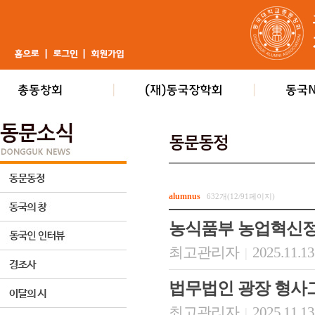
alumnus
632개(12/91페이지)
농식품부 농업혁신
최고관리자
2025.11.13
|
법무법인 광장 형사
최고관리자
2025.11.13
|