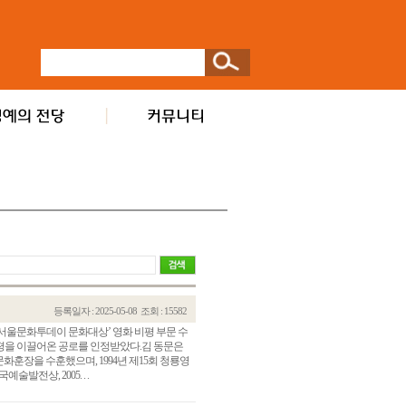
등록일자 : 2025-05-08
조회 : 15582
 서울문화투데이 문화대상’ 영화 비평 부문 수
비평을 이끌어온 공로를 인정받았다.김 동문은
화훈장을 수훈했으며, 1994년 제15회 청룡영
발전상, 2005. . .