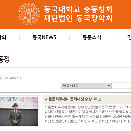
개(16/91페이지)
서울문화투데이 문화대상 수상
서울문화투데이 문화대상 수상김종원(국문59) 동문이 ‘제16회
상자로 선정됐다. 평론가이자 영화사가로 66년간 한국 영화 
영화사 연구와 비평 활동에 대한 공헌을 인정받아 2024년 옥관문
화상 정영일영화평론상, 2000년 제주도 문화상, 2001년 제1회 한국예술