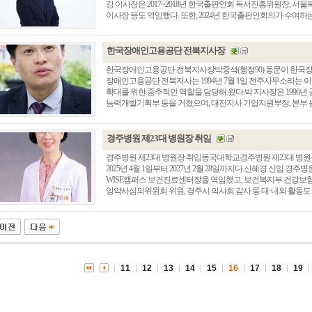
강 이사장은 2017~2018년 한국출판인회 독서진흥위원장, 
이사장 등도 역임했다. 또한, 2024년 한국출판인회의가 수여하는 ‘
한국장애인고용공단 전북지사장
한국장애인고용공단 전북지사장박중석(행정90) 동문이 한국
장애인고용공단 전북지사는 1994년 7월 1일 전주사무소라는 이
확대를 위한 중추적인 역할을 담당해 왔다.박 지사장은 1996년
능력개발기획부 등을 거쳤으며, 대전지사 기업지원부장, 본부 능
경주병원 제23대 병원장 취임
경주병원 제23대 병원장 취임동국대학교경주병원 제23대 병원
2025년 4월 1일부터 2027년 2월 28일까지다.신혜경 신임
총동창회 소식
동문동정
회
WISE캠퍼스 보건진료센터장을 역임했고, 보건복지부 건강보
앙약사심의위원회 위원, 경주시 의사회 감사 등 대·내외 활동도
모교 소식
동국의 창
장
지부·지회 소식
동국인 인터뷰
자
언론에 비친 동국
경조사
동창회보
이달의 시
포토뉴스
11
12
13
14
15
16
17
18
19
영상갤러리