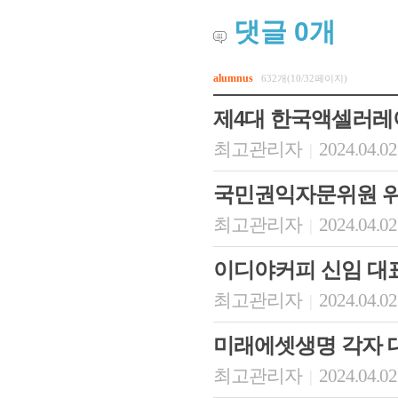
댓글
0
개
alumnus
632개(10/32페이지)
제4대 한국액셀러
최고관리자
2024.04.02
|
국민권익자문위원 
최고관리자
2024.04.02
|
이디야커피 신임 대
최고관리자
2024.04.02
|
미래에셋생명 각자 
최고관리자
2024.04.02
|