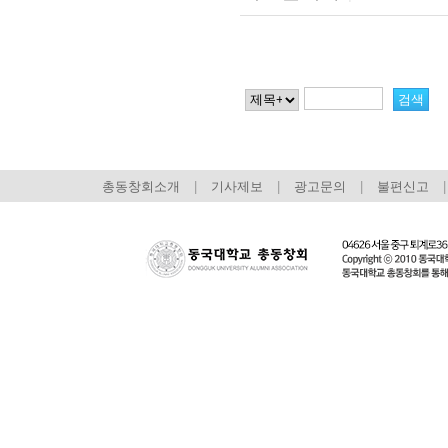
총동창회소개
|
기사제보
|
광고문의
|
불편신고
|