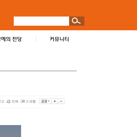
신고
인쇄
스크랩