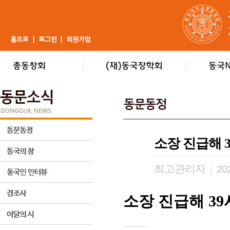
소장 진급해 
최고관리자
|
202
소장 진급해
39