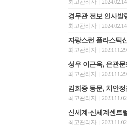
최고관리자
2024.02.14
|
경무관 전보 인사발령 (2
최고관리자
2024.02.14
|
자랑스런 플라스틱산
최고관리자
2023.11.29
|
성우 이근욱, 은관
최고관리자
2023.11.29
|
김희중 동문, 치안
최고관리자
2023.11.02
|
신세계-신세계센트럴
최고관리자
2023.11.02
|