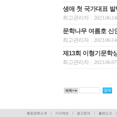
생애 첫 국가대표 발
최고관리자
2023.06.14
|
문학나무 여름호 신
최고관리자
2023.06.14
|
제13회 이형기문학
최고관리자
2023.06.07
|
총동창회소개
|
기사제보
|
광고문의
|
불편신고
|