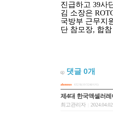
진급하고
39
사
김 소장은
ROT
국방부 근무지
단 참모장
,
합참
회장 인사말
이사장 인사말
총동창회
댓글
0
개
상임위원회
임원 현황
모교 소
감사
연혁·사업실적
지부·지
연혁
역대 이사장
언론에 
alumnus
632개(10/32페이지)
역대회장
정관
동창회
회칙
결산 공시
포토뉴
제4대 한국액셀러
회장 및 감사 선임규정
기부금
영상갤
찾아오시는 길
최고관리자
2024.04.02
|