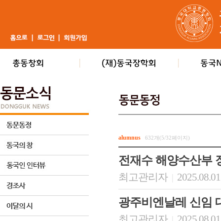
alumnus
632개(5/32페이지)
전재수 해양수산부 
최고관리자
2025.08.01
|
광주비엔날레 신임 
최고관리자
2025.08.01
|