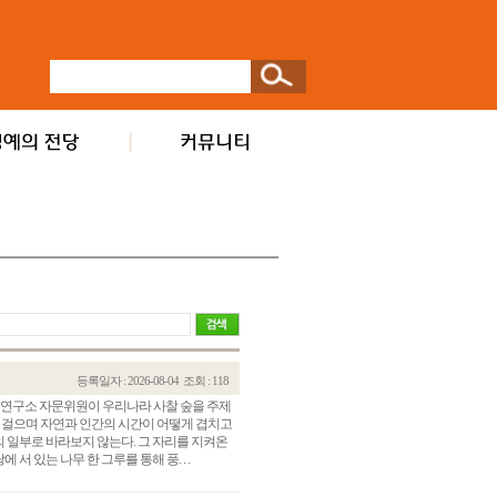
등록일자 : 2026-08-04
조회 : 118
찰림연구소 자문위원이 우리나라 사찰 숲을 주제
라 걸으며 자연과 인간의 시간이 어떻게 겹치고
 일부로 바라보지 않는다. 그 자리를 지켜온
 있는 나무 한 그루를 통해 풍. . .