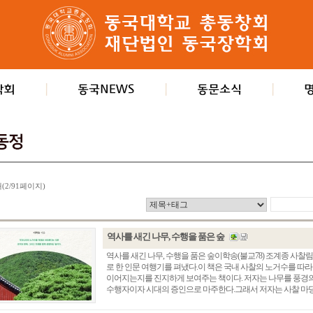
개(2/91페이지)
역사를 새긴 나무, 수행을 품은 숲
역사를 새긴 나무, 수행을 품은 숲이학송(불교78) 조계종 사
로 한 인문 여행기를 펴냈다.이 책은 국내 사찰의 노거수를 따
이어지는지를 진지하게 보여주는 책이다. 저자는 나무를 풍경의
수행자이자 시대의 증인으로 마주한다.그래서 저자는 사찰 마당에 서