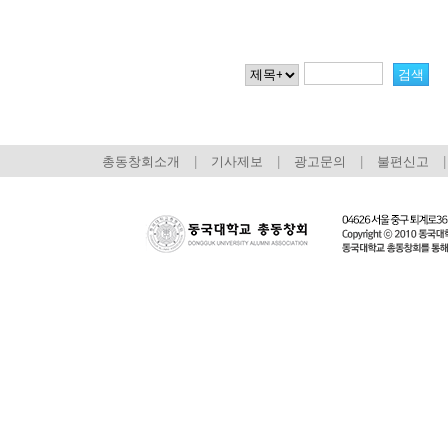
총동창회소개
|
기사제보
|
광고문의
|
불편신고
|