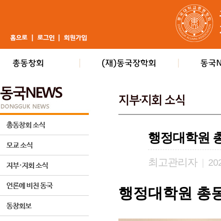
행정대학원 총
최고관리자
|
202
행정대학원 총동