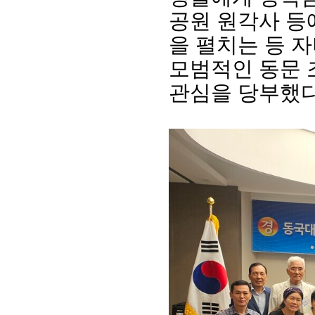
공원 원각사 등
을 펼치는 등 
모범적인 동문 
관심을 당부했다