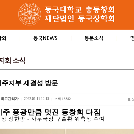
제주지부 재결성 방문
최고관리자
2022.01.11 12:15
조회
18882
|
|
제주 풍광만큼 멋진 동창회 다짐
장 정한종 - 사무국장 구슬환 위촉장 수여