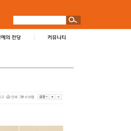
신고
인쇄
스크랩